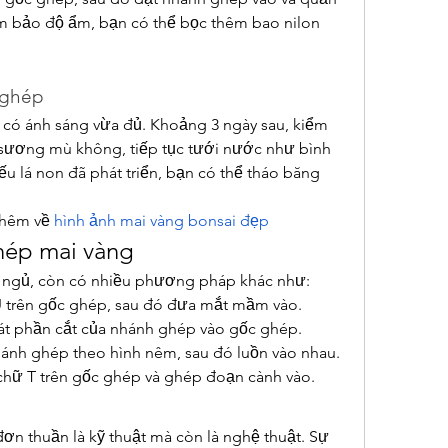
m bảo độ ẩm, bạn có thể bọc thêm bao nilon 
 ghép
có ánh sáng vừa đủ. Khoảng 3 ngày sau, kiểm 
 sương mù không, tiếp tục tưới nước như bình 
u lá non đã phát triển, bạn có thể tháo băng 
hêm về 
hình ảnh mai vàng bonsai đẹp
ép mai vàng
ngủ, còn có nhiều phương pháp khác như:
 trên gốc ghép, sau đó đưa mắt mầm vào.
t phần cắt của nhánh ghép vào gốc ghép.
hánh ghép theo hình nêm, sau đó luồn vào nhau.
chữ T trên gốc ghép và ghép đoạn cành vào.
ơn thuần là kỹ thuật mà còn là nghệ thuật. Sự 