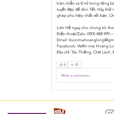
kiên nhẫn và tỉ mỉ trong từng
tuyệt đẹp để đón Tết. Hãy thử 
ghép phù hợp nhất với bạn. C
Liên Hệ ngay cho chúng tôi the
Điện thoại/Zalo: 0905 888 999 –
Email: 
Vuonmaihoanglong@gma
Facebook: Vườn mai Hoàng L
Địa chỉ: Tân Thiềng, Chợ Lách, 
0
Write a comment...