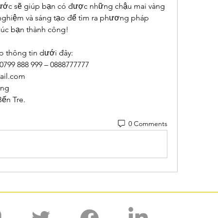
 bước sẽ giúp bạn có được những chậu mai vàng 
nghiệm và sáng tạo để tìm ra phương pháp 
húc bạn thành công!
o thông tin dưới đây:
 0799 888 999 – 0888777777
il.com
ong
Bến Tre.
0 Comments