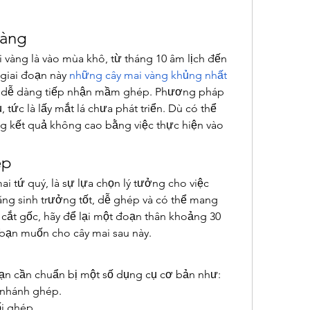
vàng
 vàng là vào mùa khô, từ tháng 10 âm lịch đến 
giai đoạn này 
những cây mai vàng khủng nhất 
 dễ dàng tiếp nhận mầm ghép. Phương pháp 
tức là lấy mắt lá chưa phát triển. Dù có thể 
g kết quả không cao bằng việc thực hiện vào 
ép
i tứ quý, là sự lựa chọn lý tưởng cho việc 
ng sinh trưởng tốt, dễ ghép và có thể mang 
cắt gốc, hãy để lại một đoạn thân khoảng 30 
 bạn muốn cho cây mai sau này.
bạn cần chuẩn bị một số dụng cụ cơ bản như:
 nhánh ghép.
i ghép.