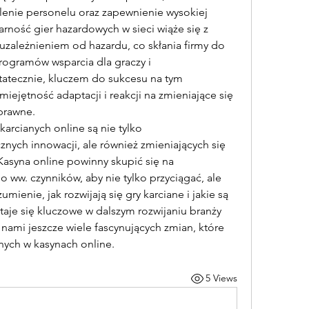
lenie personelu oraz zapewnienie wysokiej 
rność gier hazardowych w sieci wiąże się z 
uzależnieniem od hazardu, co skłania firmy do 
gramów wsparcia dla graczy i 
atecznie, kluczem do sukcesu na tym 
ejętność adaptacji i reakcji na zmieniające się 
 prawne.
rcianych online są nie tylko 
nych innowacji, ale również zmieniających się 
Kasyna online powinny skupić się na 
 ww. czynników, aby nie tylko przyciągać, ale 
ienie, jak rozwijają się gry karciane i jakie są 
taje się kluczowe w dalszym rozwijaniu branży 
 nami jeszcze wiele fascynujących zmian, które 
anych w kasynach online.
5 Views