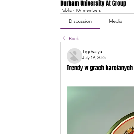
Durham University At Group
Public
·
107 members
Discussion
Media
Back
TigrVasya
July 19, 2025
Trendy w grach karcianych 