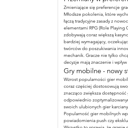
Zmieniające się preferencje gra
Młodsze pokolenia, które wychow
łączą tradycyjne zasady z nowoc
elementami RPG (Role Playing G
zdobywają coraz większą kasyno 
bardziej wymagający, oczekując 
twórców do poszukiwania innow
mechanik. Gracze nie tylko chcą
decyzje mają znaczenie i wpływ 
Gry mobilne - nowy s
Wzrost popularności gier mobiln
coraz częściej dostosowują swo
znacząco zwiększa dostępność gi
odpowiednio zoptymalizowanym
swoich ulubionych gier karciany
Popularność gier mobilnych wpły
powiadomienia push czy eksklu
Wszystko to sprawia, że granie 