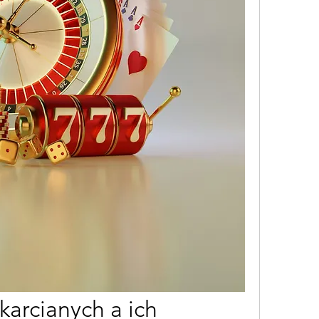
arcianych a ich 