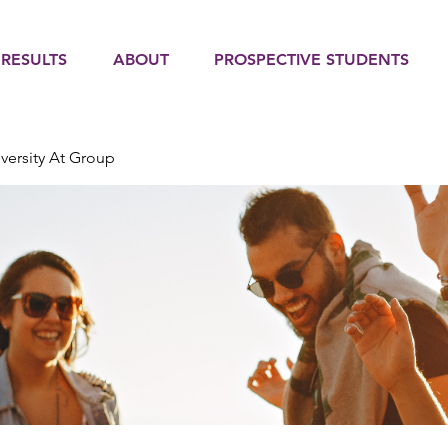
 RESULTS
ABOUT
PROSPECTIVE STUDENTS
versity At Group