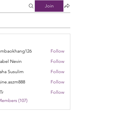
Join
ambaokhang126
Follow
okhang126
abel Nevin
Follow
aha Susulim
Follow
ine.aszm888
Follow
aszm888
Tr
Follow
Members (107)