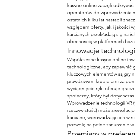
kasyno online zaczęli odkrywać o
operatorów do wprowadzenia no
ostatnich kilku lat nastąpił zna
względem oferty, jak i jakości 
karcianych przekładają się na ic
obecnością w platformach haz
Innowacje technologi
Współczesne kasyna online inw
technologiczne, aby zapewnić 
kluczowych elementów są gry na 
prawdziwymi krupierami za pomo
wyciągnięcie ręki oferuje gracz
społeczny, który był dotychczas
Wprowadzenie technologii VR (wi
rzeczywistość) może zrewolucjon
karciane, wprowadzając ich w n
pozwolą na pełne zanurzenie w 
Przemiany w preferen