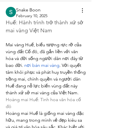
Snake Boon
February 10, 2025
Huế: Hành trình trở thành xứ sở 
mai vàng Việt Nam
Mai vàng Huế, biểu tượng rực rỡ của 
vùng đất Cố đô, đã gắn liền với văn 
hóa và đời sống người dân nơi đây từ 
bao đời. 
nơi bán mai vàng
. Với quyết 
tâm khôi phục và phát huy truyền thống 
trồng mai, chính quyền và người dân 
Huế đang nỗ lực biến vùng đất này 
thành xứ sở mai vàng của Việt Nam.
Hoàng mai Huế: Tinh hoa văn hóa cố 
đô
Hoàng mai Huế là giống mai vàng đặc 
hữu, mang trong mình vẻ đẹp kiêu sa 
và giá trị văn hóa sâu sắc. Khác biệt với 