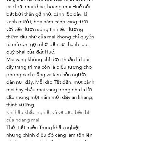
các loại mai khác, hoàng mai Huế nổi 
bật bởi thân gỗ nhỏ, cành lộc dày, lá 
xanh mướt, hoa năm cánh vàng tươi 
với viền lượn sóng tinh tế. Hương 
thơm dịu nhẹ của mai không chỉ quyến 
rũ mà còn gợi nhớ đến sự thanh tao, 
quý phái của đất Huế.
Mai vàng không chỉ đơn thuần là loài 
cây trang trí mà còn là biểu tượng cho 
phong cách sống và tâm hồn người 
dân nơi đây. Mỗi dịp Tết đến, một cành 
mai hay chậu mai vàng trong nhà là lời 
cầu mong một năm mới đầy an khang, 
thịnh vượng.
Khí hậu khắc nghiệt và vẻ đẹp bền bỉ 
của hoàng mai
Thời tiết miền Trung khắc nghiệt, 
nhưng chính điều đó càng làm tôn lên 