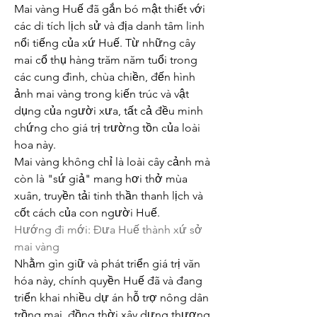
Mai vàng Huế đã gắn bó mật thiết với 
các di tích lịch sử và địa danh tâm linh 
nổi tiếng của xứ Huế. Từ những cây 
mai cổ thụ hàng trăm năm tuổi trong 
các cung đình, chùa chiền, đến hình 
ảnh mai vàng trong kiến trúc và vật 
dụng của người xưa, tất cả đều minh 
chứng cho giá trị trường tồn của loài 
hoa này.
Mai vàng không chỉ là loài cây cảnh mà 
còn là "sứ giả" mang hơi thở mùa 
xuân, truyền tải tinh thần thanh lịch và 
cốt cách của con người Huế.
Hướng đi mới: Đưa Huế thành xứ sở 
mai vàng
Nhằm gìn giữ và phát triển giá trị văn 
hóa này, chính quyền Huế đã và đang 
triển khai nhiều dự án hỗ trợ nông dân 
trồng mai, đồng thời xây dựng thương 