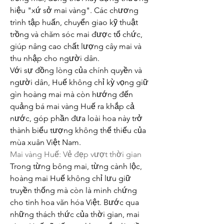
hiệu "xứ sở mai vàng". Các chương 
trình tập huấn, chuyển giao kỹ thuật 
trồng và chăm sóc mai được tổ chức, 
giúp nâng cao chất lượng cây mai và 
thu nhập cho người dân.
Với sự đồng lòng của chính quyền và 
người dân, Huế không chỉ kỳ vọng giữ 
gìn hoàng mai mà còn hướng đến 
quảng bá mai vàng Huế ra khắp cả 
nước, góp phần đưa loài hoa này trở 
thành biểu tượng không thể thiếu của 
mùa xuân Việt Nam.
Mai vàng Huế: Vẻ đẹp vượt thời gian
Trong từng bông mai, từng cành lộc, 
hoàng mai Huế không chỉ lưu giữ 
truyền thống mà còn là minh chứng 
cho tinh hoa văn hóa Việt. Bước qua 
những thách thức của thời gian, mai 