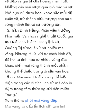
vẻ đẹp và giá trị của hoàng mai Huế. 
Những cây mai vượt qua gió bão và sự 
khô hạn để đơm hoa, khoe sắc mỗi độ 
xuân về, trở thành biểu tượng cho sức 
sống mãnh liệt và sự trường tồn.
TS. Trần Đình Hằng, Phân viện trưởng 
Phân viện Văn hóa nghệ thuật Quốc gia 
tại Huế, cho biết:"Trong lịch sử, 
Quảng Trị từng là xứ sở nhiều mai 
vàng. Nhưng Huế, với tư cách kinh đô, 
đã hội tụ tinh hoa từ nhiều vùng đất 
khác, biến mai vàng thành một phần 
không thể thiếu trong di sản văn hóa 
cố đô. Mai vàng Huế không chỉ hiện 
diện trong các di tích lịch sử mà còn in 
đậm trong tâm thức người dân miền 
Trung."
Xem thêm: 
phôi mai vàng đẹp
.
Mai vàng và dấu ấn lịch sử, tâm linh